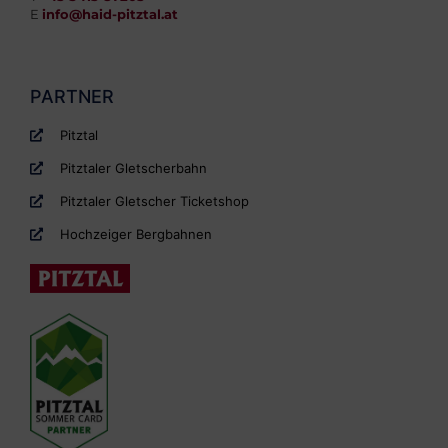
E
info@haid-pitztal.at
PARTNER
Pitztal
Pitztaler Gletscherbahn
Pitztaler Gletscher Ticketshop
Hochzeiger Bergbahnen