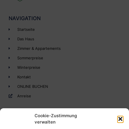
NAVIGATION
Startseite
Das Haus
Zimmer & Appartements
Sommerpreise
Winterpreise
Kontakt
ONLINE BUCHEN
Anreise
Cookie-Zustimmung
verwalten