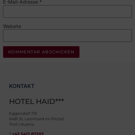
E-Mail-Adresse
*
Website
KONTAKT
HOTEL HAID***
Eggenstall 119
6481 St. Leonhard im Pitztal
Tirol | Austria
T
+43 5413 87203