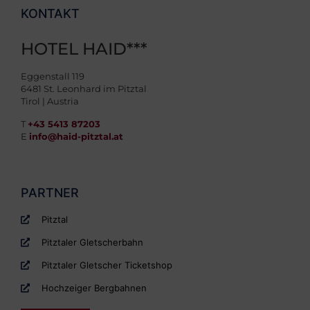
KONTAKT
HOTEL HAID***
Eggenstall 119
6481 St. Leonhard im Pitztal
Tirol | Austria
T
+43 5413 87203
E
info@haid-pitztal.at
PARTNER
Pitztal
Pitztaler Gletscherbahn
Pitztaler Gletscher Ticketshop
Hochzeiger Bergbahnen