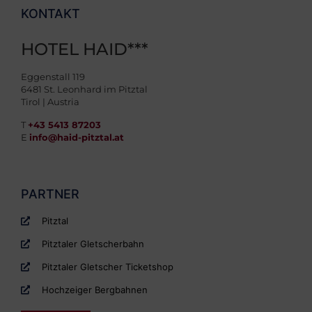
KONTAKT
HOTEL HAID***
Eggenstall 119
6481 St. Leonhard im Pitztal
Tirol | Austria
T
+43 5413 87203
E
info@haid-pitztal.at
PARTNER
Pitztal
Pitztaler Gletscherbahn
Pitztaler Gletscher Ticketshop
Hochzeiger Bergbahnen